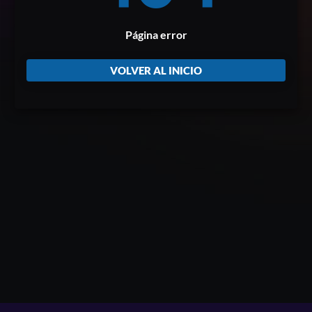
Página error
VOLVER AL INICIO