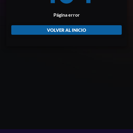
Página error
VOLVER AL INICIO