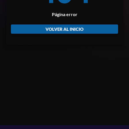
Página error
VOLVER AL INICIO