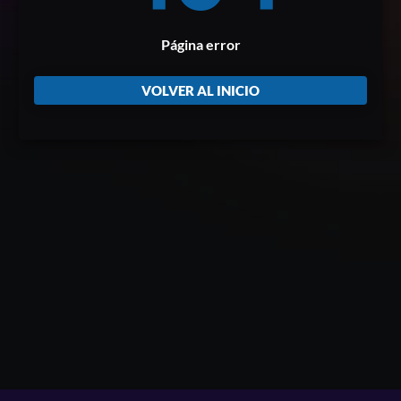
Página error
VOLVER AL INICIO