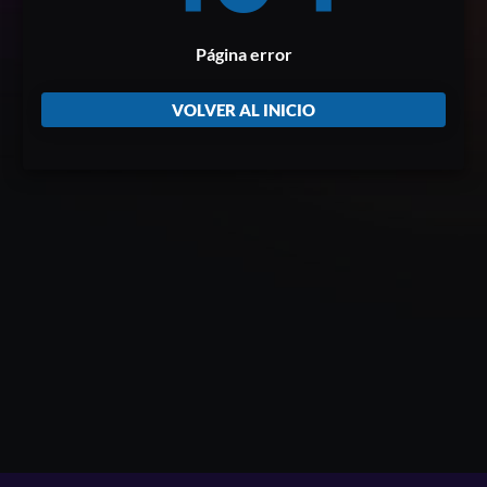
Página error
VOLVER AL INICIO