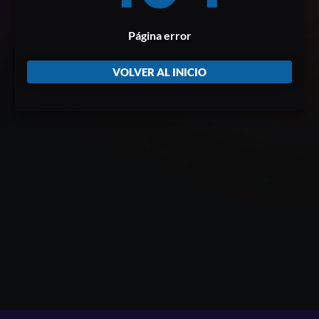
Página error
VOLVER AL INICIO