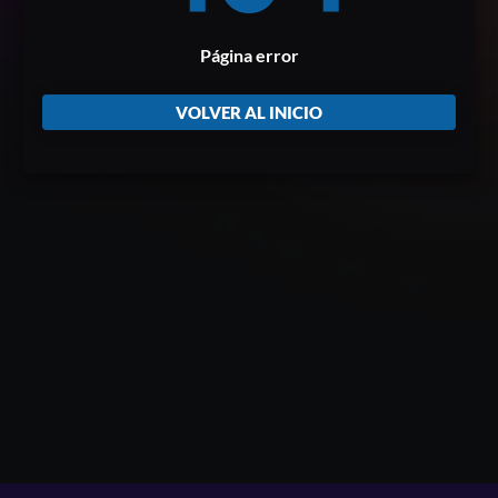
Página error
VOLVER AL INICIO