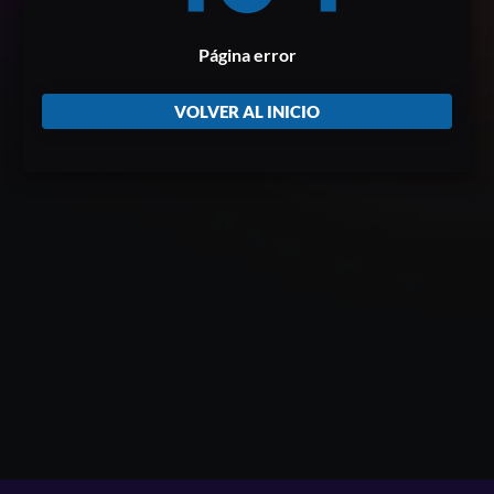
Página error
VOLVER AL INICIO