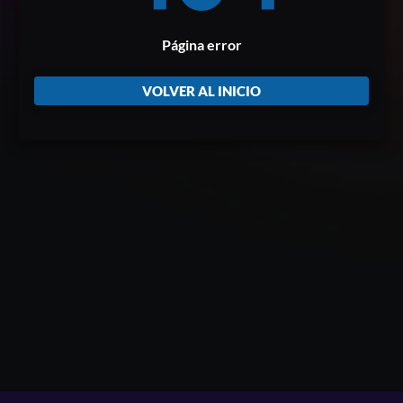
Página error
VOLVER AL INICIO