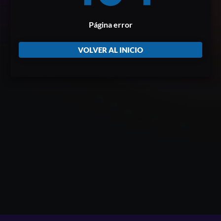
Página error
VOLVER AL INICIO