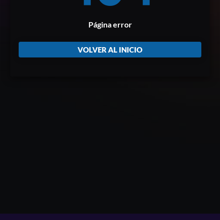
Página error
VOLVER AL INICIO