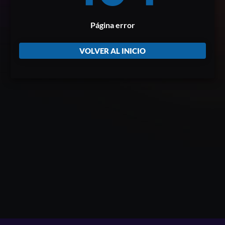
Página error
VOLVER AL INICIO