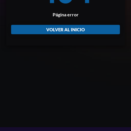
Página error
VOLVER AL INICIO