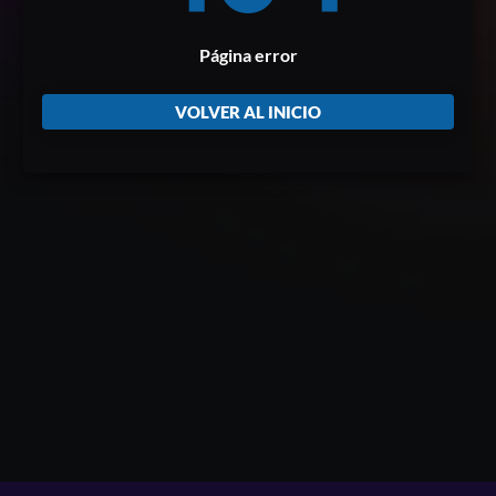
Página error
VOLVER AL INICIO