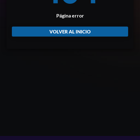
Página error
VOLVER AL INICIO