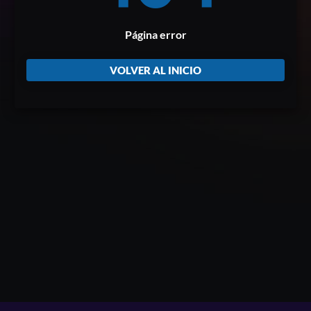
Página error
VOLVER AL INICIO