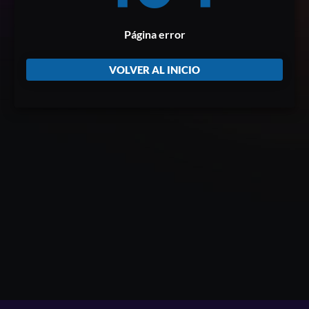
Página error
VOLVER AL INICIO