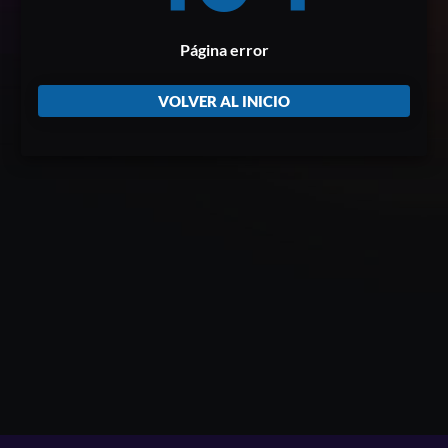
Página error
VOLVER AL INICIO