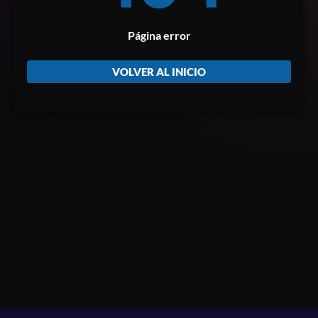
Página error
VOLVER AL INICIO