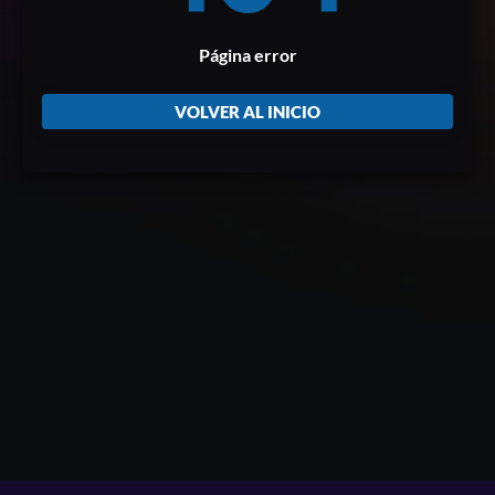
Página error
VOLVER AL INICIO