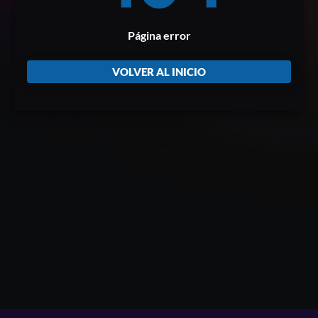
Página error
VOLVER AL INICIO