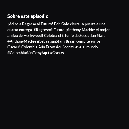
Sobre este episodio
¡Adiós a Regreso al Futuro! Bob Gale cierra la puerta a una
cuarta entrega. #RegresoAlFuturo ¡Anthony Mackie: el mejor
amigo de Hollywood! Celebra el triunfo de Sebastian Stan.
#AnthonyMackie #SebastianStan ¡Brasil compite en los
Oscars! Colombia Aún Estoy Aquí conmueve al mundo.
#ColombiaAúnEstoyAquí #Oscars