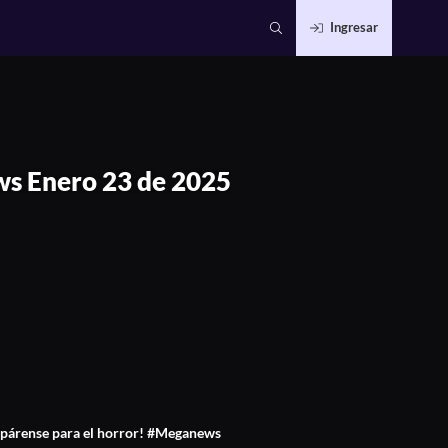
Ingresar
2025
 Enero 23 de 2025
párense para el horror! #Meganews