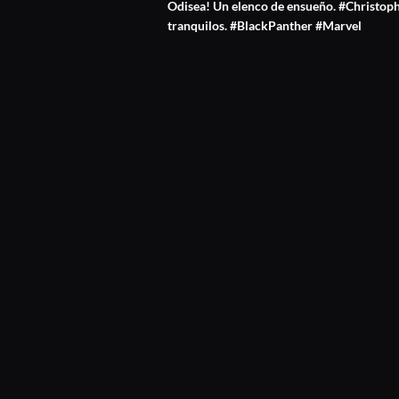
Odisea! Un elenco de ensueño. #Christoph
tranquilos. #BlackPanther #Marvel