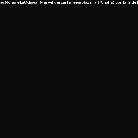
erNolan #LaOdisea ¡Marvel descarta reemplazar a T'Challa! Los fans de