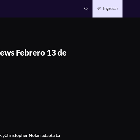
Ingresar
3 de 2025
News Febrero 13 de
ix ¡Christopher Nolan adapta La